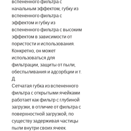
вспененного фильтра с
начальным эффектом, губку из
вспененного фильтра с
эффектом и губку из
вспененного фильтра с высоким
эффектом в
зависимости от
пористости и использования.
Конкретно, он может
использоваться для
фильтрации, защиты от пыли,
обеспыливания и адсорбции и т.
Д.
Сетчатая губка из вспененного
фильтра с открытыми ячейками
работает как фильтр с глубиной
загрузки, в отличие от фильтра с
поверхностной загрузкой, по
существу задерживая частицы
пыли внутри своих ячеек.