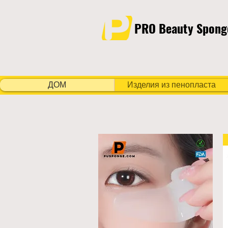
PRO Beauty Spong
ДОМ
Изделия из пенопласта