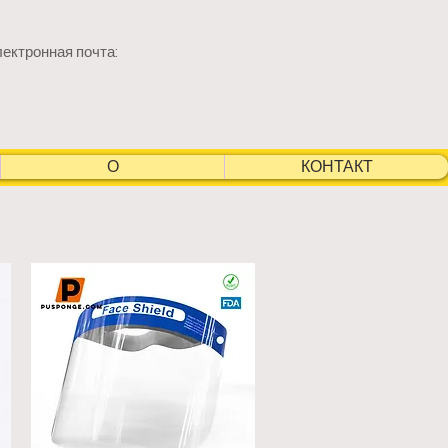
лектронная почта:
О
КОНТАКТ