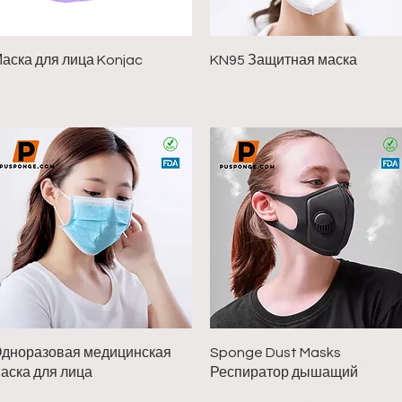
Быстрый просмотр
Быстрый просмотр
аска для лица Konjac
KN95 Защитная маска
Быстрый просмотр
Быстрый просмотр
дноразовая медицинская
Sponge Dust Masks
аска для лица
Респиратор дышащий