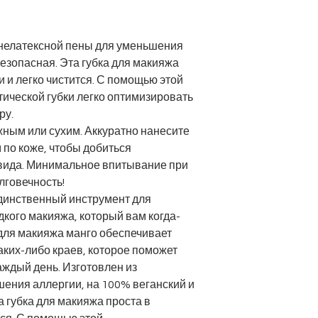
 нелатексной пены для уменьшения
безопасная. Эта губка для макияжа
 и легко чистится. С помощью этой
ической губки легко оптимизировать
ру.
ным или сухим. Аккуратно нанесите
 по коже, чтобы добиться
 вида. Минимальное впитывание при
лговечность!
единственный инструмент для
дкого макияжа, который вам когда-
 для макияжа манго обеспечивает
аких-либо краев, которое поможет
аждый день. Изготовлен из
ения аллергии, на 100% веганский и
а губка для макияжа проста в