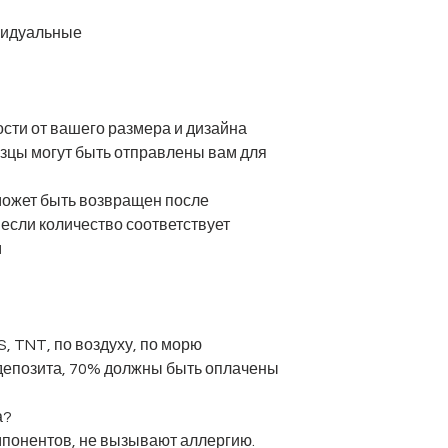
ивидуальные
мости от вашего размера и дизайна
азцы могут быть отправлены вам для
 может быть возвращен после
если количество соответствует
м
S, TNT, по воздуху, по морю
 депозита, 70% должны быть оплачены
а?
мпонентов, не вызывают аллергию.