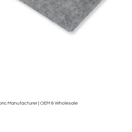
Быстрый просмотр
ic Manufacturer | OEM & Wholesale