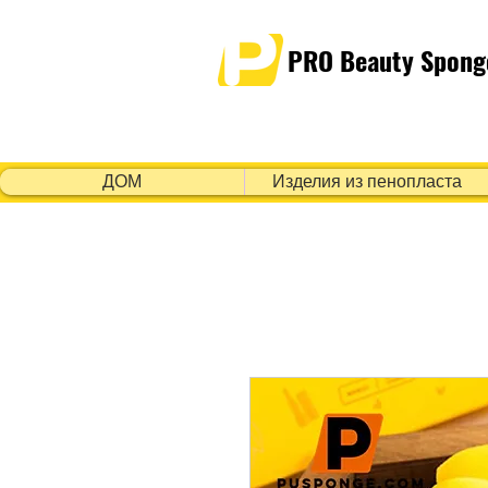
PRO Beauty Spong
ДОМ
Изделия из пенопласта