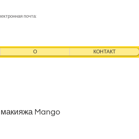
лектронная почта:
О
КОНТАКТ
 макияжа Mango