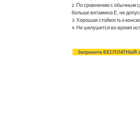
2. По сравнению с обычным 
больше витамина Е, не допу
3. Хорошая стойкость к конси
4. Не шелушится во время ис
Запросите БЕСПЛАТНЫЙ о