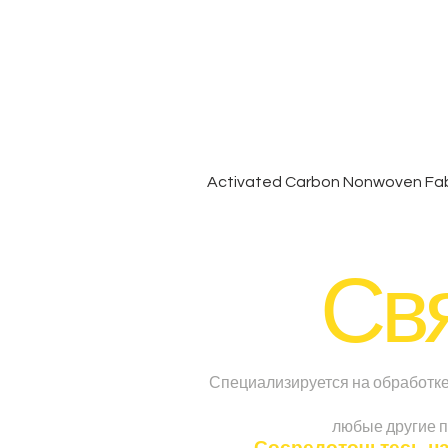
Activated Carbon Nonwoven Fabr
Свя
Специализируется на обработке 
любые другие п
Сосредоточьтесь на