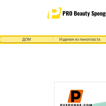
PRO Beauty Spong
ДОМ
Изделия из пенопласта