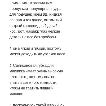
применима к различным
продуктам, популярная пудра
для подушек, крем BB, жидкая
основа и так далее, интимный
острый каплевидный дизайн,
нос , рот, макияж глаз мелкие
детали на все без проблем!
1. он мягкий и гибкий, поэтому
может доходить до уголков носа.
2. Силиконовая губка для
макияжа имеет очень высокую
плотность, поэтому она не
впитывает много жидкости,
чтобы не тратить лишний
макияж.
3. поскольку он такой мягкий, он