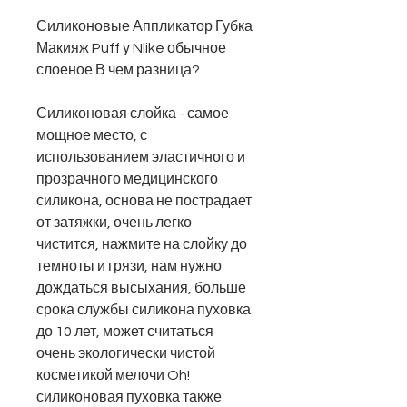
Силиконовые Аппликатор Губка
Макияж Puff
у
Nlike обычное
слоеное
В
чем разница?
Силиконовая слойка - самое
мощное место, с
использованием эластичного и
прозрачного медицинского
силикона, основа не пострадает
от затяжки, очень легко
чистится, нажмите на слойку до
темноты и грязи, нам нужно
дождаться высыхания, больше
срока службы силикона пуховка
до 10 лет, может считаться
очень экологически чистой
косметикой мелочи Oh!
силиконовая пуховка также