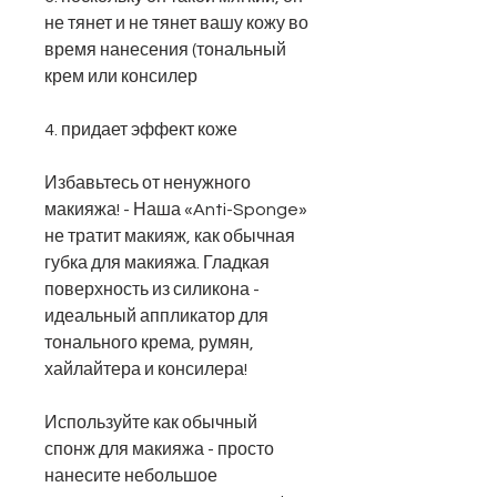
не тянет и не тянет вашу кожу во
время нанесения (тональный
крем или консилер
4. придает эффект коже
Избавьтесь от ненужного
макияжа! - Наша «Anti-Sponge»
не тратит макияж, как обычная
губка для макияжа. Гладкая
поверхность из силикона -
идеальный аппликатор для
тонального крема, румян,
хайлайтера и консилера!
Используйте как обычный
спонж для макияжа - просто
нанесите небольшое